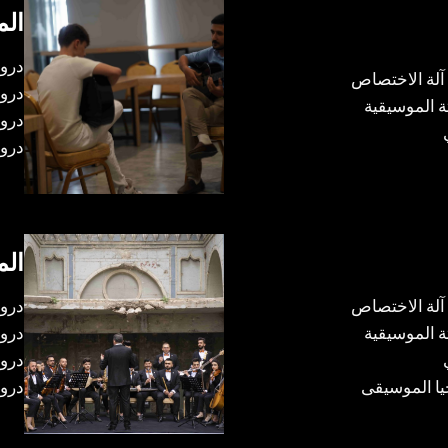
الم
درو
لة الاختصاص
دروس
 الموسيقية
درو
درو
الم
لة الاختصاص
درو
 الموسيقية
دروس
دروس
ا الموسيقى
درو