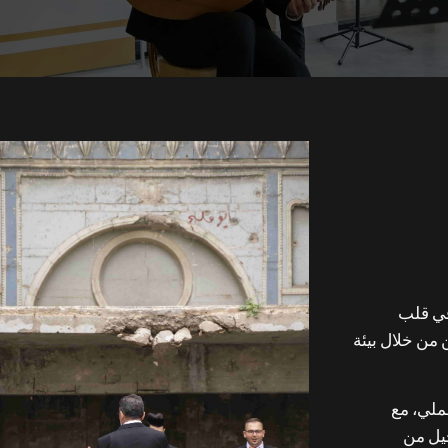
في قلب
من خلال بيئة
ملي، مع
جيل من