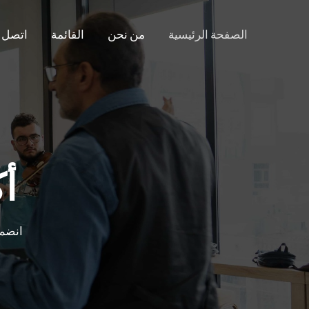
الصفحة الرئيسية
من نحن
القائمة
اتصل
أ
انضم 