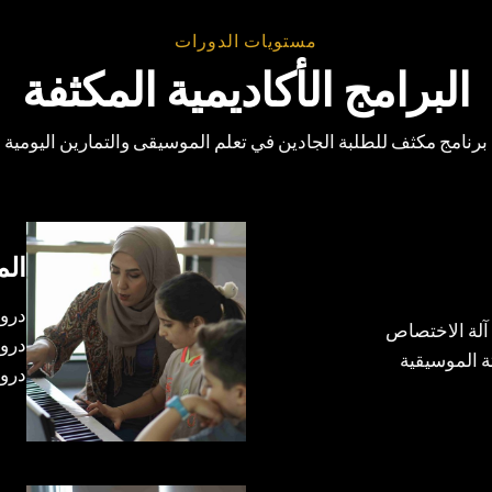
مستويات الدورات
البرامج الأكاديمية المكثفة
برنامج مكثف للطلبة الجادين في تعلم الموسيقى والتمارين اليومية
الم
درو
لة الاختصاص
دروس
 الموسيقية
درو